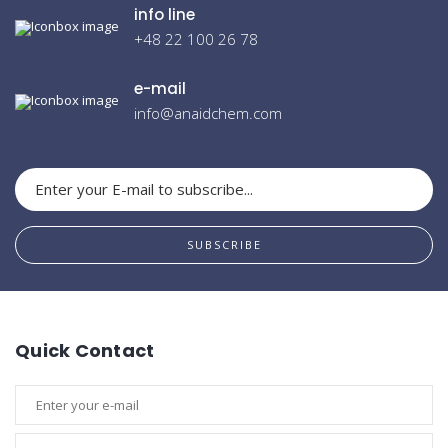
info line
+48 22 100 26 78
e-mail
info@anaidchem.com
SUBSCRIBE
Quick Contact