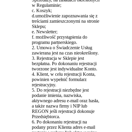
w Regulaminie;
c. Koszyk;
d.umożliwienie zapoznawania się z
treściami zamieszczonymi na stronie
Sklepu;
e. Newsletter;
f. możliwość przystąpienia do
programu partnerskiego.
2. Umowa o Świadczenie Usług
zawierana jest na czas nieokreślony.
3. Rejestracja w Sklepie jest
bezpłatna. Po dokonaniu rejestracji
tworzone jest indywidualne Konto.
4. Klient, w celu rejestracji Konta,
powinien wypełnić formularz
rejestracyjny.
5. Do rejestracji niezbędne jest
podanie imienia, nazwiska,
aktywnego adresu e-mail oraz hasła,
a także nazwa firmy i NIP lub
REGON jeśli rejestracji dokonuje
Przedsiębiorca.
6. Po dokonaniu rejestracji na
podany przez Klienta adres e-mail