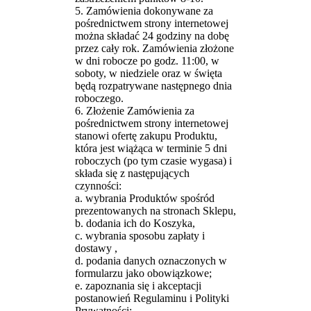
5. Zamówienia dokonywane za
pośrednictwem strony internetowej
można składać 24 godziny na dobę
przez cały rok. Zamówienia złożone
w dni robocze po godz. 11:00, w
soboty, w niedziele oraz w święta
będą rozpatrywane następnego dnia
roboczego.
6. Złożenie Zamówienia za
pośrednictwem strony internetowej
stanowi ofertę zakupu Produktu,
która jest wiążąca w terminie 5 dni
roboczych (po tym czasie wygasa) i
składa się z następujących
czynności:
a. wybrania Produktów spośród
prezentowanych na stronach Sklepu,
b. dodania ich do Koszyka,
c. wybrania sposobu zapłaty i
dostawy ,
d. podania danych oznaczonych w
formularzu jako obowiązkowe;
e. zapoznania się i akceptacji
postanowień Regulaminu i Polityki
Prywatności;