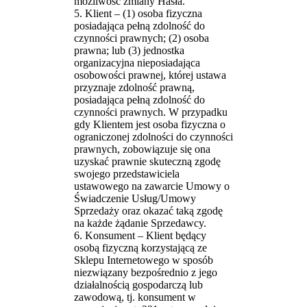
możliwość zmiany Hasła.
5. Klient – (1) osoba fizyczna
posiadająca pełną zdolność do
czynności prawnych; (2) osoba
prawna; lub (3) jednostka
organizacyjna nieposiadająca
osobowości prawnej, której ustawa
przyznaje zdolność prawną,
posiadająca pełną zdolność do
czynności prawnych. W przypadku
gdy Klientem jest osoba fizyczna o
ograniczonej zdolności do czynności
prawnych, zobowiązuje się ona
uzyskać prawnie skuteczną zgodę
swojego przedstawiciela
ustawowego na zawarcie Umowy o
Świadczenie Usług/Umowy
Sprzedaży oraz okazać taką zgodę
na każde żądanie Sprzedawcy.
6. Konsument – Klient będący
osobą fizyczną korzystającą ze
Sklepu Internetowego w sposób
niezwiązany bezpośrednio z jego
działalnością gospodarczą lub
zawodową, tj. konsument w