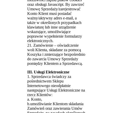
oraz obsługi Javascript. By zawrzeć
Umowę Sprzedaży/zarejestrować
Konto Klient musi posiadać
ważny/aktywny adres e-mail, a
także w określonych przypadkach
klawiaturę lub inne urządzenie
wskazujące, umożliwiające
poprawne wypełnienie formularzy
elektronicznych.
21. Zamówienie – oświadczenie
woli Klienta, składane za pomocą
Koszyka i zmierzające bezpośrednio
do zawarcia Umowy Sprzedaży
pomiędzy Klientem a Sprzedawcą.
III. Usługi Elektroniczne
1. Sprzedawca świadczy za
pośrednictwem Sklepu
Internetowego nieodpłatnie
następujące Usługi Elektroniczne na
rzecz Klientów:
a. Konto,
b.umożliwianie Klientom składania
Zamówień oraz zawierania Umów
Sprzedaży, na zasadach określonych