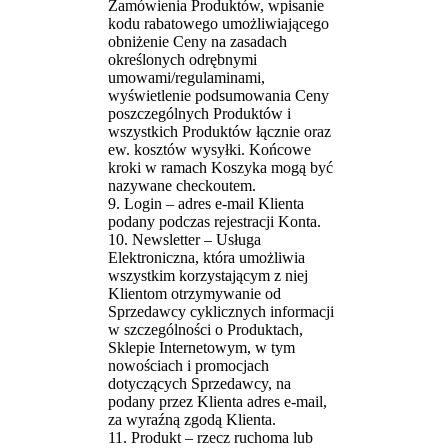
Zamówienia Produktów, wpisanie
kodu rabatowego umożliwiającego
obniżenie Ceny na zasadach
określonych odrębnymi
umowami/regulaminami,
wyświetlenie podsumowania Ceny
poszczególnych Produktów i
wszystkich Produktów łącznie oraz
ew. kosztów wysyłki. Końcowe
kroki w ramach Koszyka mogą być
nazywane checkoutem.
9. Login – adres e-mail Klienta
podany podczas rejestracji Konta.
10. Newsletter – Usługa
Elektroniczna, która umożliwia
wszystkim korzystającym z niej
Klientom otrzymywanie od
Sprzedawcy cyklicznych informacji
w szczególności o Produktach,
Sklepie Internetowym, w tym
nowościach i promocjach
dotyczących Sprzedawcy, na
podany przez Klienta adres e-mail,
za wyraźną zgodą Klienta.
11. Produkt – rzecz ruchoma lub