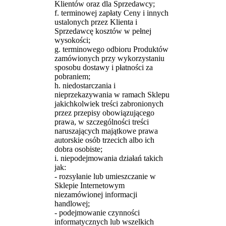
Klientów oraz dla Sprzedawcy;
f. terminowej zapłaty Ceny i innych
ustalonych przez Klienta i
Sprzedawcę kosztów w pełnej
wysokości;
g. terminowego odbioru Produktów
zamówionych przy wykorzystaniu
sposobu dostawy i płatności za
pobraniem;
h. niedostarczania i
nieprzekazywania w ramach Sklepu
jakichkolwiek treści zabronionych
przez przepisy obowiązującego
prawa, w szczególności treści
naruszających majątkowe prawa
autorskie osób trzecich albo ich
dobra osobiste;
i. niepodejmowania działań takich
jak:
- rozsyłanie lub umieszczanie w
Sklepie Internetowym
niezamówionej informacji
handlowej;
- podejmowanie czynności
informatycznych lub wszelkich