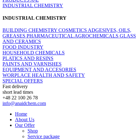
INDUSTRIAL CHEMISTRY
INDUSTRIAL CHEMISTRY
BUILDING CHEMISTRY
COSMETICS
ADGESIVES, OILS,
GREASES
PHARMACEUTICAL
AGROCHEMICALS
GLASS
AND CERAMICS
FOOD INDUSTRY
HOUSEHOLD CHEMICALS
PLATICS AND RESINS
PAINTS AND VARNISHES
EQUIPMENT AND ACCESORIES
WORPLACE HEALTH AND SAFETY
SPECIAL OFFERS
Fast delivery
short lead times
+48 22 100 26 78
info@anaidchem.com
Home
About Us
Our Offer
Shop
Service package