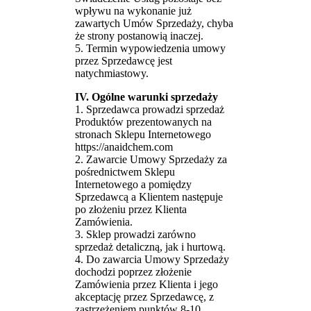
wpływu na wykonanie już
zawartych Umów Sprzedaży, chyba
że strony postanowią inaczej.
5. Termin wypowiedzenia umowy
przez Sprzedawcę jest
natychmiastowy.
IV. Ogólne warunki sprzedaży
1. Sprzedawca prowadzi sprzedaż
Produktów prezentowanych na
stronach Sklepu Internetowego
https://anaidchem.com
2. Zawarcie Umowy Sprzedaży za
pośrednictwem Sklepu
Internetowego a pomiędzy
Sprzedawcą a Klientem następuje
po złożeniu przez Klienta
Zamówienia.
3. Sklep prowadzi zarówno
sprzedaż detaliczną, jak i hurtową.
4. Do zawarcia Umowy Sprzedaży
dochodzi poprzez złożenie
Zamówienia przez Klienta i jego
akceptację przez Sprzedawcę, z
zastrzeżeniem punktów 8-10.