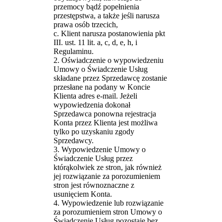
przemocy bądź popełnienia
przestępstwa, a także jeśli narusza
prawa osób trzecich,
c. Klient narusza postanowienia pkt
III. ust. 11 lit. a, c, d, e, h, i
Regulaminu.
2. Oświadczenie o wypowiedzeniu
Umowy o Świadczenie Usług
składane przez Sprzedawcę zostanie
przesłane na podany w Koncie
Klienta adres e-mail. Jeżeli
wypowiedzenia dokonał
Sprzedawca ponowna rejestracja
Konta przez Klienta jest możliwa
tylko po uzyskaniu zgody
Sprzedawcy.
3. Wypowiedzenie Umowy o
Świadczenie Usług przez
którąkolwiek ze stron, jak również
jej rozwiązanie za porozumieniem
stron jest równoznaczne z
usunięciem Konta.
4. Wypowiedzenie lub rozwiązanie
za porozumieniem stron Umowy o
Świadczenie Usług pozostaje bez