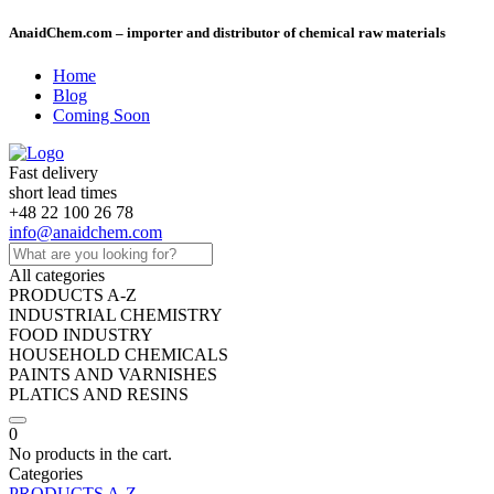
AnaidChem.com – importer and distributor of chemical raw materials
Home
Blog
Coming Soon
Fast delivery
short lead times
+48 22 100 26 78
info@anaidchem.com
All categories
PRODUCTS A-Z
INDUSTRIAL CHEMISTRY
FOOD INDUSTRY
HOUSEHOLD CHEMICALS
PAINTS AND VARNISHES
PLATICS AND RESINS
0
No products in the cart.
Categories
PRODUCTS A-Z