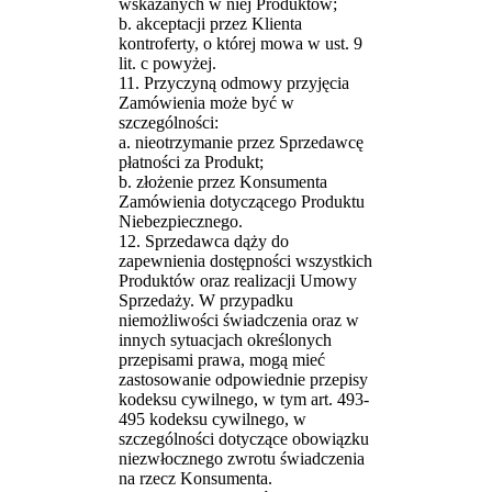
wskazanych w niej Produktów;
b. akceptacji przez Klienta
kontroferty, o której mowa w ust. 9
lit. c powyżej.
11. Przyczyną odmowy przyjęcia
Zamówienia może być w
szczególności:
a. nieotrzymanie przez Sprzedawcę
płatności za Produkt;
b. złożenie przez Konsumenta
Zamówienia dotyczącego Produktu
Niebezpiecznego.
12. Sprzedawca dąży do
zapewnienia dostępności wszystkich
Produktów oraz realizacji Umowy
Sprzedaży. W przypadku
niemożliwości świadczenia oraz w
innych sytuacjach określonych
przepisami prawa, mogą mieć
zastosowanie odpowiednie przepisy
kodeksu cywilnego, w tym art. 493-
495 kodeksu cywilnego, w
szczególności dotyczące obowiązku
niezwłocznego zwrotu świadczenia
na rzecz Konsumenta.