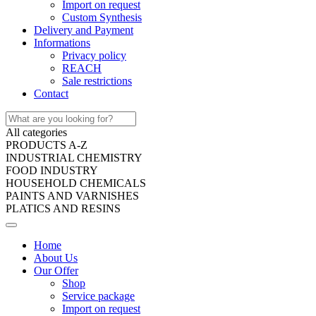
Import on request
Custom Synthesis
Delivery and Payment
Informations
Privacy policy
REACH
Sale restrictions
Contact
All categories
PRODUCTS A-Z
INDUSTRIAL CHEMISTRY
FOOD INDUSTRY
HOUSEHOLD CHEMICALS
PAINTS AND VARNISHES
PLATICS AND RESINS
Home
About Us
Our Offer
Shop
Service package
Import on request