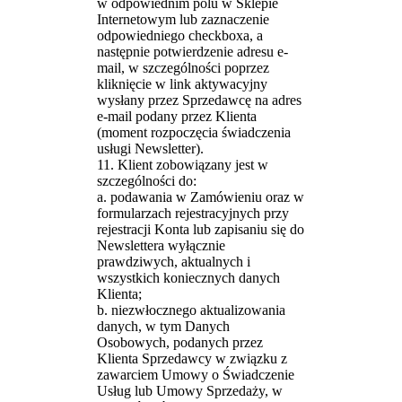
w odpowiednim polu w Sklepie
Internetowym lub zaznaczenie
odpowiedniego checkboxa, a
następnie potwierdzenie adresu e-
mail, w szczególności poprzez
kliknięcie w link aktywacyjny
wysłany przez Sprzedawcę na adres
e-mail podany przez Klienta
(moment rozpoczęcia świadczenia
usługi Newsletter).
11. Klient zobowiązany jest w
szczególności do:
a. podawania w Zamówieniu oraz w
formularzach rejestracyjnych przy
rejestracji Konta lub zapisaniu się do
Newslettera wyłącznie
prawdziwych, aktualnych i
wszystkich koniecznych danych
Klienta;
b. niezwłocznego aktualizowania
danych, w tym Danych
Osobowych, podanych przez
Klienta Sprzedawcy w związku z
zawarciem Umowy o Świadczenie
Usług lub Umowy Sprzedaży, w