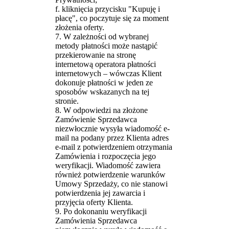
f. kliknięcia przycisku "Kupuję i
płacę", co poczytuje się za moment
złożenia oferty.
7. W zależności od wybranej
metody płatności może nastąpić
przekierowanie na stronę
internetową operatora płatności
internetowych – wówczas Klient
dokonuje płatności w jeden ze
sposobów wskazanych na tej
stronie.
8. W odpowiedzi na złożone
Zamówienie Sprzedawca
niezwłocznie wysyła wiadomość e-
mail na podany przez Klienta adres
e-mail z potwierdzeniem otrzymania
Zamówienia i rozpoczęcia jego
weryfikacji. Wiadomość zawiera
również potwierdzenie warunków
Umowy Sprzedaży, co nie stanowi
potwierdzenia jej zawarcia i
przyjęcia oferty Klienta.
9. Po dokonaniu weryfikacji
Zamówienia Sprzedawca