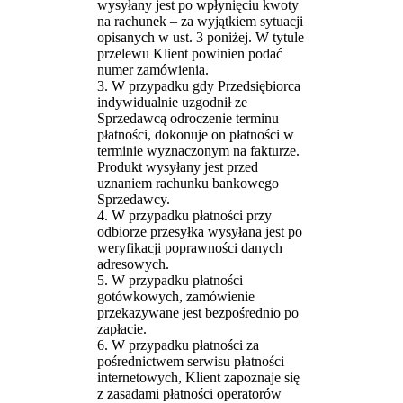
wysyłany jest po wpłynięciu kwoty
na rachunek – za wyjątkiem sytuacji
opisanych w ust. 3 poniżej. W tytule
przelewu Klient powinien podać
numer zamówienia.
3. W przypadku gdy Przedsiębiorca
indywidualnie uzgodnił ze
Sprzedawcą odroczenie terminu
płatności, dokonuje on płatności w
terminie wyznaczonym na fakturze.
Produkt wysyłany jest przed
uznaniem rachunku bankowego
Sprzedawcy.
4. W przypadku płatności przy
odbiorze przesyłka wysyłana jest po
weryfikacji poprawności danych
adresowych.
5. W przypadku płatności
gotówkowych, zamówienie
przekazywane jest bezpośrednio po
zapłacie.
6. W przypadku płatności za
pośrednictwem serwisu płatności
internetowych, Klient zapoznaje się
z zasadami płatności operatorów