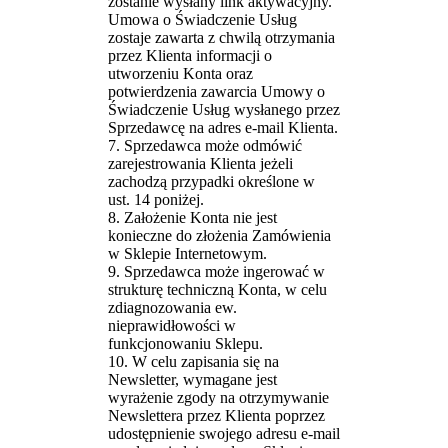
zostanie wysłany link aktywacyjny.
Umowa o Świadczenie Usług
zostaje zawarta z chwilą otrzymania
przez Klienta informacji o
utworzeniu Konta oraz
potwierdzenia zawarcia Umowy o
Świadczenie Usług wysłanego przez
Sprzedawcę na adres e-mail Klienta.
7. Sprzedawca może odmówić
zarejestrowania Klienta jeżeli
zachodzą przypadki określone w
ust. 14 poniżej.
8. Założenie Konta nie jest
konieczne do złożenia Zamówienia
w Sklepie Internetowym.
9. Sprzedawca może ingerować w
strukturę techniczną Konta, w celu
zdiagnozowania ew.
nieprawidłowości w
funkcjonowaniu Sklepu.
10. W celu zapisania się na
Newsletter, wymagane jest
wyrażenie zgody na otrzymywanie
Newslettera przez Klienta poprzez
udostępnienie swojego adresu e-mail