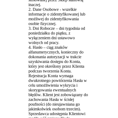
inaczej.
2. Dane Osobowe - wszelkie
informacje o zidentyfikowanej lub
możliwej do zidentyfikowania
osobie fizycznej.
3. Dni Robocze – dni tygodnia od
poniedziałku do piątku, z
wyłączeniem dni ustawowo
wolnych od pracy.
4. Hasło – ciąg znaków
alfanumerycznych, konieczny do
dokonania autoryzacji w trakcie
uzyskiwania dostępu do Konta,
który jest określony przez Klienta
podczas tworzenia Konta.
Rejestracja Konta wymaga
dwukrotnego powtórzenia Hasła w
celu umożliwienia wykrycia i
skorygowania ewentualnych
błędów. Klient jest zobowiązany do
zachowania Hasła w ścisłej
poufności (do nieujawniana go
jakimkolwiek osobom trzecim).
Sprzedawca udostępnia Klientowi