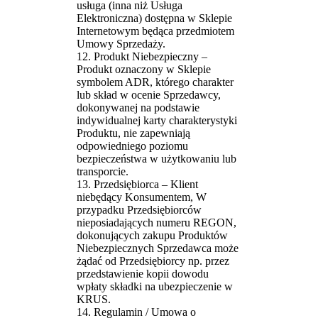
usługa (inna niż Usługa
Elektroniczna) dostępna w Sklepie
Internetowym będąca przedmiotem
Umowy Sprzedaży.
12. Produkt Niebezpieczny –
Produkt oznaczony w Sklepie
symbolem ADR, którego charakter
lub skład w ocenie Sprzedawcy,
dokonywanej na podstawie
indywidualnej karty charakterystyki
Produktu, nie zapewniają
odpowiedniego poziomu
bezpieczeństwa w użytkowaniu lub
transporcie.
13. Przedsiębiorca – Klient
niebędący Konsumentem, W
przypadku Przedsiębiorców
nieposiadających numeru REGON,
dokonujących zakupu Produktów
Niebezpiecznych Sprzedawca może
żądać od Przedsiębiorcy np. przez
przedstawienie kopii dowodu
wpłaty składki na ubezpieczenie w
KRUS.
14. Regulamin / Umowa o