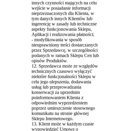
innych czynności mających na celu
wejście w posiadanie informacji
nieprzeznaczonych dla Klienta, w
tym danych innych Klientów lub
ingerencję w zasady lub techniczne
aspekty funkcjonowania Sklepu,
Aplikacji i realizowania płatności;
- modyfikowania w sposób
nieuprawniony treści dostarczanych
przez Sprzedawcę, w szczególności
podanych w ramach Sklepu Cen lub
opisów Produktów.
12. Sprzedawca może ze względów
technicznych czasowo wyłączyć
niektóre funkcjonalności Sklepu w
celu jego ulepszenia, dodawania
usług lub przeprowadzania
konserwacji za uprzednim
poinformowaniem Klienta z
odpowiednim wyprzedzeniem
poprzez umieszczenie stosownego
komunikatu na stronie głównej
Sklepu Internetowego.
13. Klient może w każdym czasie
wypowiedzieć Umowę o