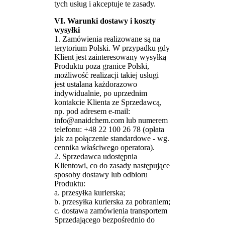
tych usług i akceptuje te zasady.
VI. Warunki dostawy i koszty
wysyłki
1. Zamówienia realizowane są na
terytorium Polski. W przypadku gdy
Klient jest zainteresowany wysyłką
Produktu poza granice Polski,
możliwość realizacji takiej usługi
jest ustalana każdorazowo
indywidualnie, po uprzednim
kontakcie Klienta ze Sprzedawcą,
np. pod adresem e-mail:
info@anaidchem.com lub numerem
telefonu: +48 22 100 26 78 (opłata
jak za połączenie standardowe - wg.
cennika właściwego operatora).
2. Sprzedawca udostępnia
Klientowi, co do zasady następujące
sposoby dostawy lub odbioru
Produktu:
a. przesyłka kurierska;
b. przesyłka kurierska za pobraniem;
c. dostawa zamówienia transportem
Sprzedającego bezpośrednio do