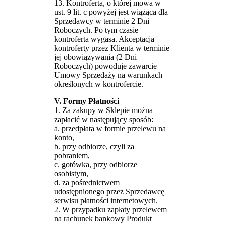
13. Kontroferta, o której mowa w
ust. 9 lit. c powyżej jest wiążąca dla
Sprzedawcy w terminie 2 Dni
Roboczych. Po tym czasie
kontroferta wygasa. Akceptacja
kontroferty przez Klienta w terminie
jej obowiązywania (2 Dni
Roboczych) powoduje zawarcie
Umowy Sprzedaży na warunkach
określonych w kontrofercie.
V. Formy Płatności
1. Za zakupy w Sklepie można
zapłacić w następujący sposób:
a. przedpłata w formie przelewu na
konto,
b. przy odbiorze, czyli za
pobraniem,
c. gotówka, przy odbiorze
osobistym,
d. za pośrednictwem
udostępnionego przez Sprzedawcę
serwisu płatności internetowych.
2. W przypadku zapłaty przelewem
na rachunek bankowy Produkt